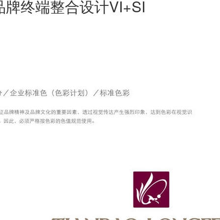
品牌终端整合设计VI+SI