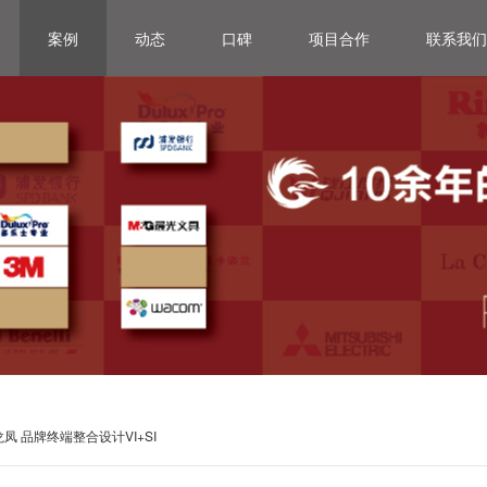
案例
动态
口碑
项目合作
联系我们
龙凤 品牌终端整合设计VI+SI