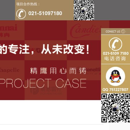
项目合作热线：
021-51097180