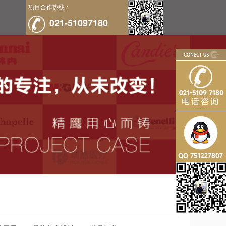
项目合作热线：
021-51097180