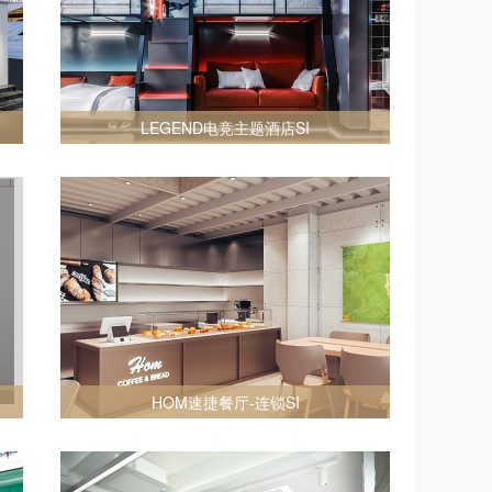
LEGEND电竞主题酒店SI
HOM速捷餐厅-连锁SI