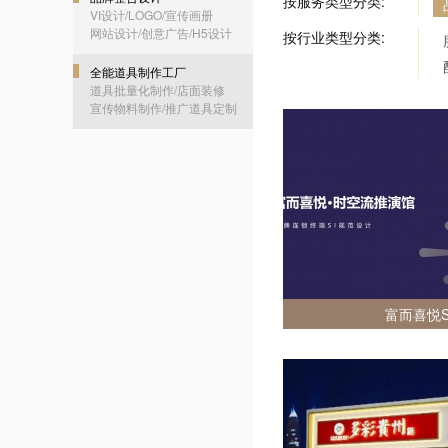
按服务类型分类:
VI设计/LOGO/宣传画册
网站设计/创意广告/H5设计
按行业类型分类:
全能道具制作工厂
道具批量化制作/店面装修
宣传物料制作/推广道具定制
富而喜悦S