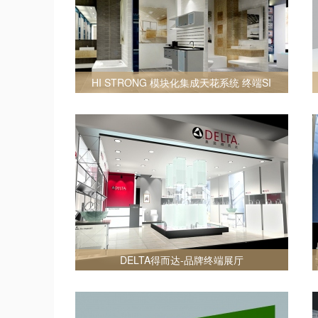
HI STRONG 模块化集成天花系统 终端SI
DELTA得而达-品牌终端展厅