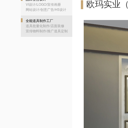
欧玛实业
VI设计/LOGO/宣传画册
网站设计/创意广告/H5设计
全能道具制作工厂
道具批量化制作/店面装修
宣传物料制作/推广道具定制