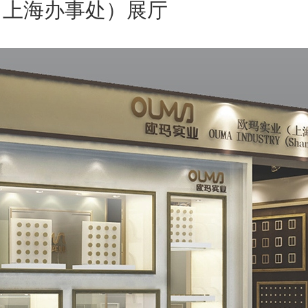
（上海办事处）展厅