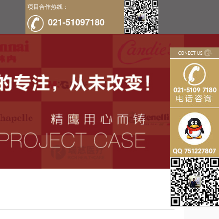
项目合作热线：
021-51097180